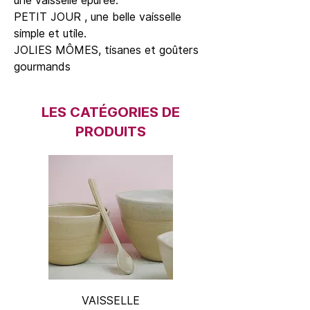
une vaisselle épurée.
PETIT JOUR , une belle vaisselle
simple et utile.
JOLIES MÔMES, tisanes et goûters
gourmands
LES CATÉGORIES DE
PRODUITS
VAISSELLE