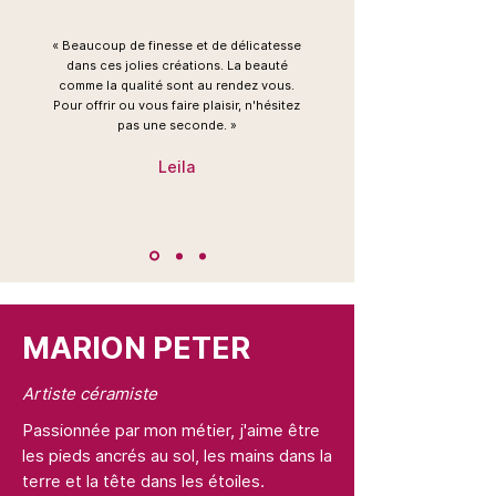
«
Beaucoup de finesse et de délicatesse
dans ces jolies créations. La beauté
comme la qualité sont au rendez vous.
Pour offrir ou vous faire plaisir, n'hésitez
pas une seconde.
»
Leila
MARION PETER
Artiste céramiste
Passionnée par mon métier, j'aime être
les pieds ancrés au sol, les mains dans la
terre et la tête dans les étoiles.