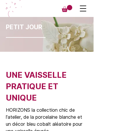
PETIT JOUR
UNE VAISSELLE
PRATIQUE ET
UNIQUE
HORIZONS la collection chic de
l'atelier, de la porcelaine blanche et
un décor bleu cobalt aléatoire pour