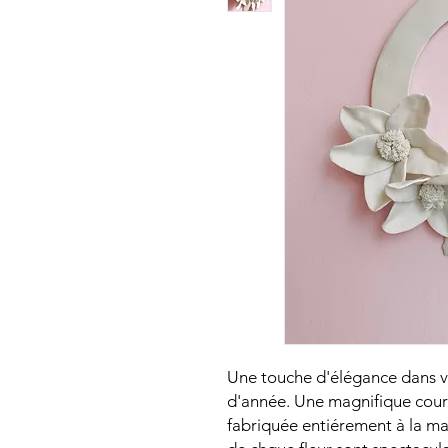
Une touche d'élégance dans vo
d'année. Une magnifique cou
fabriquée entiérement à la main