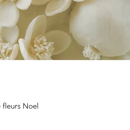
fleurs Noel
.