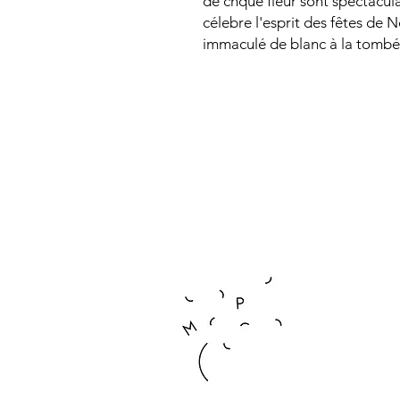
de chque fleur sont spectacula
célebre l'esprit des fêtes de 
immaculé de blanc à la tombé