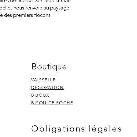
ires de finesse. Son aspect mat
Noel et nous renvoie au paysage
e des premiers flocons.
Boutique
VAISSELLE
DÉCORATION
BIJOUX
BISOU DE POCHE
Obligations légales