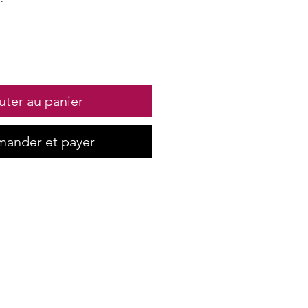
uter au panier
ander et payer