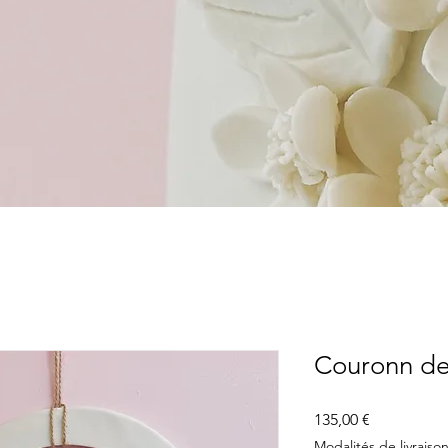
Couronn de 
Prix
135,00 €
Modalités de livraison