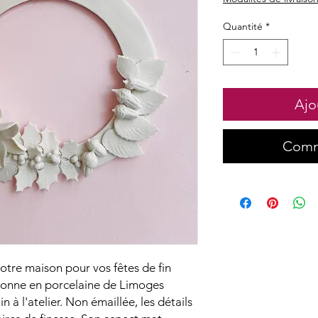
Quantité
*
Ajo
Comm
tre maison pour vos fêtes de fin
ronne en porcelaine de Limoges
 à l'atelier. Non émaillée, les détails