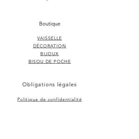
Boutique
VAISSELLE
DÉCORATION
BIJOUX
BISOU DE POCHE
Obligations légales
Politique de
confidentialité
Mentions légales
CGV
Droit de
rétractation