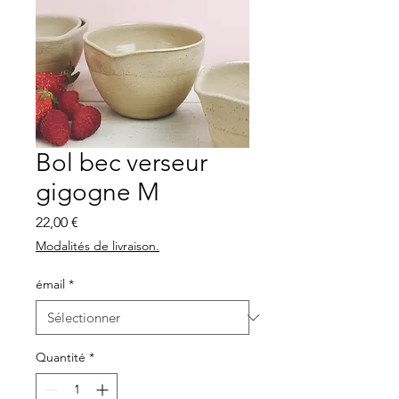
Bol bec verseur
gigogne M
Prix
22,00 €
Modalités de livraison.
émail
*
Quantité
*